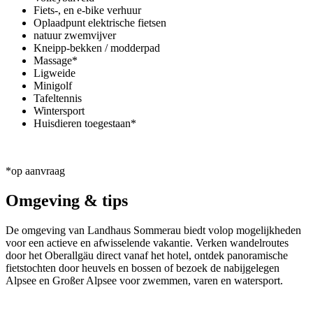
Fiets-, en e-bike verhuur
Oplaadpunt elektrische fietsen
natuur zwemvijver
Kneipp-bekken / modderpad
Massage*
Ligweide
Minigolf
Tafeltennis
Wintersport
Huisdieren toegestaan*
*op aanvraag
Omgeving & tips
De omgeving van Landhaus Sommerau biedt volop mogelijkheden
voor een actieve en afwisselende vakantie. Verken wandelroutes
door het Oberallgäu direct vanaf het hotel, ontdek panoramische
fietstochten door heuvels en bossen of bezoek de nabijgelegen
Alpsee en Großer Alpsee voor zwemmen, varen en watersport.