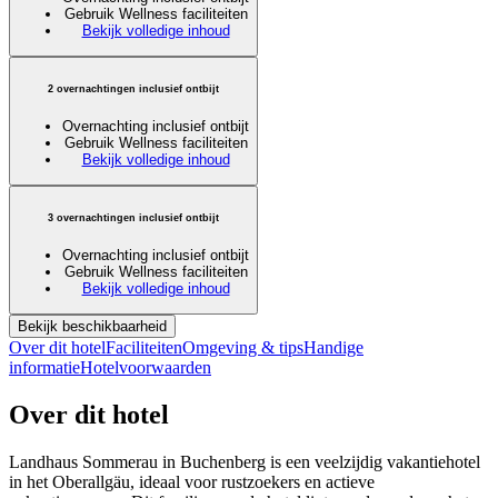
Gebruik Wellness faciliteiten
Bekijk volledige inhoud
2 overnachtingen inclusief ontbijt
Overnachting inclusief ontbijt
Gebruik Wellness faciliteiten
Bekijk volledige inhoud
3 overnachtingen inclusief ontbijt
Overnachting inclusief ontbijt
Gebruik Wellness faciliteiten
Bekijk volledige inhoud
Bekijk beschikbaarheid
Over dit hotel
Faciliteiten
Omgeving & tips
Handige
informatie
Hotelvoorwaarden
Over dit hotel
Landhaus Sommerau in Buchenberg is een veelzijdig vakantiehotel
in het Oberallgäu, ideaal voor rustzoekers en actieve