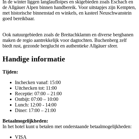
In de winter liggen langlaufloipes en skigebieden zoals Eschach en
de Allgäuer Alpen binnen handbereik. Voor uitstapjes zijn Kempten,
met historische binnenstad en winkels, en kasteel Neuschwanstein
goed bereikbaar.
Ook natuurgebieden zoals de Breitachklamm en diverse bergbanen
maken de regio aantrekkelijk voor dagtochten. Buchenberg zelf
biedt rust, gezonde berglucht en authentieke Allgäuer sfeer.
Handige informatie
Tijden:
Inchecken vanaf: 15:00
Uitchecken tot: 11:00
Receptie: 07:00 – 21:00
Ontbijt: 07:00 – 10:00
Lunch: 12:00 - 14:00
Diner: 17:00 – 21:00
Betaalmogelijkheden:
In het hotel kunt u betalen met onderstaande betaalmogelijkheden:
VISA