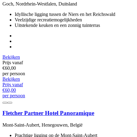
Goch, Nordrhein-Westfalen, Duitsland
Idyllische ligging tussen de Niers en het Reichswald
Veelzijdige recreatiemogelijkheden
Uitstekende keuken en een zonnig tuinterras
Bekijken
Prijs vanaf
€60,
00
per persoon
Bekijken
Prijs vanaf
€60,
00
per persoon
Fletcher Partner Hotel Panoramique
Mont-Saint-Aubert, Henegouwen, België
Prachtige ligging op de Mont-Saint-Aubert