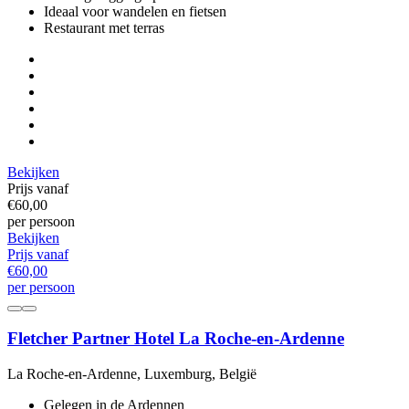
Ideaal voor wandelen en fietsen
Restaurant met terras
Bekijken
Prijs vanaf
€60,
00
per persoon
Bekijken
Prijs vanaf
€60,
00
per persoon
Fletcher Partner Hotel La Roche-en-Ardenne
La Roche-en-Ardenne, Luxemburg, België
Gelegen in de Ardennen