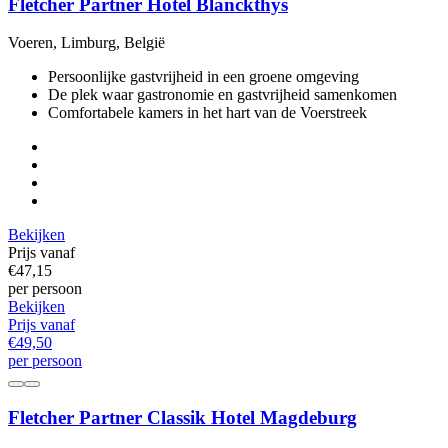
Fletcher Partner Hotel Blanckthys
Voeren, Limburg, België
Persoonlijke gastvrijheid in een groene omgeving
De plek waar gastronomie en gastvrijheid samenkomen
Comfortabele kamers in het hart van de Voerstreek
Bekijken
Prijs vanaf
€47,
15
per persoon
Bekijken
Prijs vanaf
€49,
50
per persoon
Fletcher Partner Classik Hotel Magdeburg