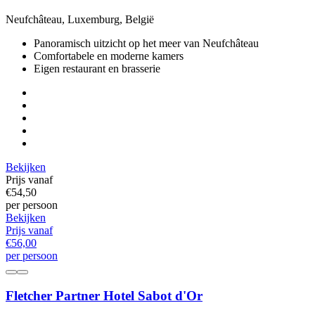
Neufchâteau, Luxemburg, België
Panoramisch uitzicht op het meer van Neufchâteau
Comfortabele en moderne kamers
Eigen restaurant en brasserie
Bekijken
Prijs vanaf
€54,
50
per persoon
Bekijken
Prijs vanaf
€56,
00
per persoon
Fletcher Partner Hotel Sabot d'Or