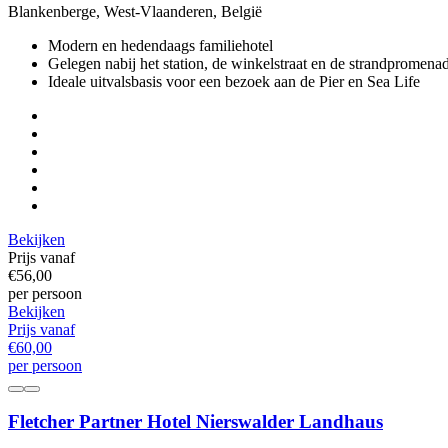
Blankenberge, West-Vlaanderen, België
Modern en hedendaags familiehotel
Gelegen nabij het station, de winkelstraat en de strandpromena
Ideale uitvalsbasis voor een bezoek aan de Pier en Sea Life
Bekijken
Prijs vanaf
€56,
00
per persoon
Bekijken
Prijs vanaf
€60,
00
per persoon
Fletcher Partner Hotel Nierswalder Landhaus