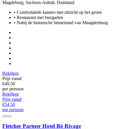
Magdeburg, Sachsen-Anhalt, Duitsland
• Comfortabele kamers met uitzicht op het groen
• Restaurant met biergarten
• Nabij de historische binnenstad van Maagdenburg
Bekijken
Prijs vanaf
€49,
50
per persoon
Bekijken
Prijs vanaf
€54,
50
per persoon
Fletcher Partner Hotel Bô Rivage